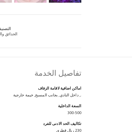
التصني
الحدائق وال
تفاصيل الخدمة
اماكن اضافية لاقامة الزفاف
., داخل النادي, بجانب المسبح, خيمة خارجية
السعة الداخلية
300-500
تكاليف الحد الادنى للفرد
230 ريال قطري