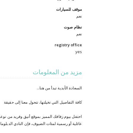
موقف للسيارات
نعم
نظام صوت
نعم
registry office
yes
مزيد من المعلومات
السعادة الأبدية تبدأ من هنا...
كافة التفاصيل التي تخيلتها، تتحول معنا إلى حقيقة
احتفل بيوم زفافك المميز بموقع أنيق وفريد من نوعه 
عائلية أو رسمية لمئات الضيوف، فإن النادي الدبلو