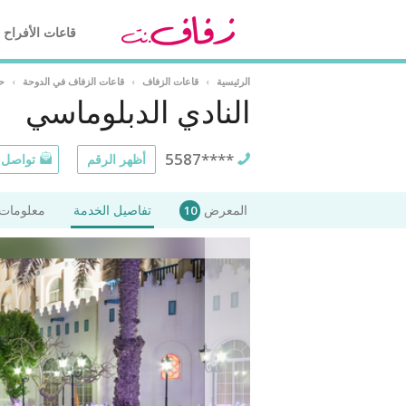
قاعات الأفراح
الرئيسية
›
قاعات الزفاف
›
قاعات الزفاف في الدوحة
›
حف
النادي الدبلوماسي
5587****
أظهر الرقم
تواصل ع
المعرض
تفاصيل الخدمة
معلومات 
10