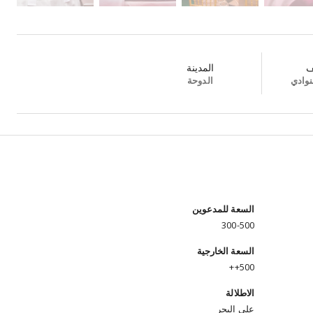
ف
المدينة
نوادي
الدوحة
السعة للمدعوين
300-500
السعة الخارجية
500++
الاطلالة
على البحر