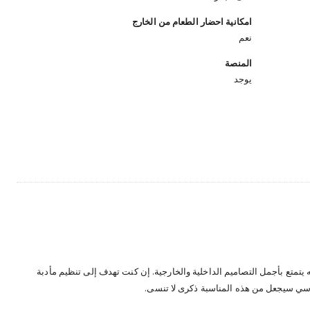
امكانية احضار الطعام من الخارج
نعم
المنصة
يوجد
يتمتع بأجمل التصاميم الداخلية والخارجية. إن كنت تهدف إلى تنظيم مأدبة
ماسي سيجعل من هذه المناسبة ذكرى لا تنسى.