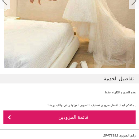
تفاصيل الخدمة
هذه الصورة للالهام فقط
يمكنكم ايجاد افضل مزودي تصنيف التصوير الفوتوغرافي والفيديو هنا!
قائمة المزودين
رقم الصورة:
ZF478382