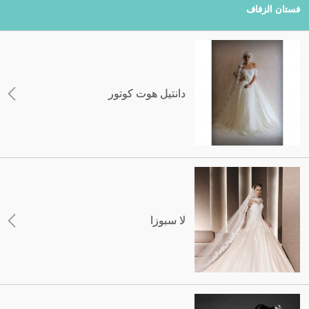
فستان الزفاف
دانتيل هوت كوتور
لا سبوزا