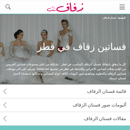
الرئيسية
›
فستان الزفاف
فساتين زفاف في قطر
كل ما يتعلق بانتقائك فستان الزفاف المناسب في قطر , تشكيلة من احلى مجموعات فساتين العروس
من افخم محلات فساتين الاعراس والخياطة في قطرعبر تجدينها Zafaf.net. تعرفي على اخر موديلات
فساتين الزفاف والخطوبة وشاهدي صور البومات لكافة انواع الفساتين واشكالها استعدادا لاختيار
فستان عرسك.
قائمة فستان الزفاف
ألبومات صور فستان الزفاف
مقالات فستان الزفاف