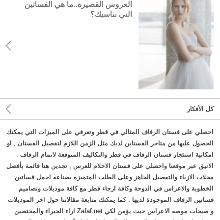
العروس القصيرة..ما هي الفساتين
التي تناسبك؟
كل الأفكار
احصلي على فستان الزفاف المثالي في قطر وتعرفي على الميزات التي يمكنك
الحصول عليها من متاجر الفستاين لديك مثل الزمن اللازم لتفصيل الفستان , او
امكانية استئجار فستان الزفاف في قطر والتكاليف المتوقعة لاتمام الزفاف
الانيق عبر موقعنا واحصلي على فستان الاحلام للعرس , تجدين هنا قائمة بأفضل
محلات الازياء والتفصيل الجاهز وعلى الطلب المتميزة بصناعة اجمل فساتين
الخطوبة والاعراس في الدوحة وكافة ارجاء قطر مع كافة موديلات وتصاميم
فساتين الزفاف الموجودة لديها . كما يمكنك متابعة مقالاتنا حول اخر الموديلات
و صيحات موضة الاعراس حيث يؤمن لكي Zafaf.net اراء الخبراء والمختصين