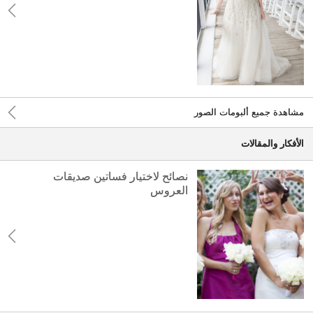
مشاهدة جميع ألبومات الصور
الأفكار والمقالات
نصائح لاختيار فساتين صديقات
العروس