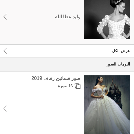
وليد عطا الله
عرض الكل
ألبومات الصور
صور فساتين زفاف 2019
16 صورة