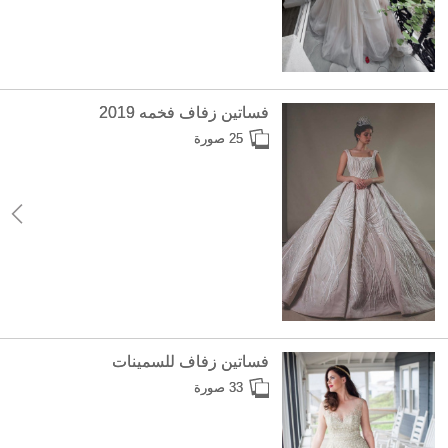
فساتين زفاف فخمه 2019
25 صورة
فساتين زفاف للسمينات
33 صورة