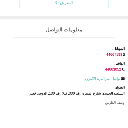
المعرض
معلومات التواصل
الموبايل:
44667198
الهاتف:
44663052
تواصل عبر البريد الاكتروني
العنوان:
السلطه الجديده, شارع المنتزه رقم 330, فيلا رقم 130, الدوحة، قطر
وصف الطريق