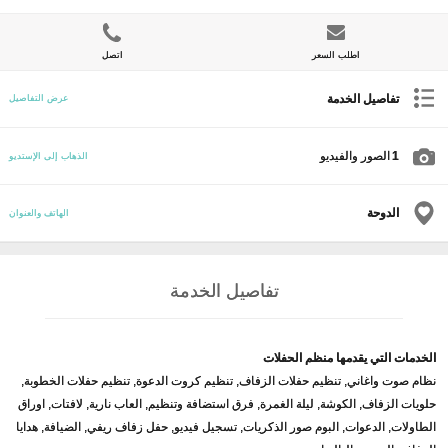
اطلب السعر
اتصل
تفاصيل الخدمة
عرض التفاصيل
1
الصور والفيديو
الذهاب إلى الإستديو
الدوحة
الهاتف والعنوان
تفاصيل الخدمة
الخدمات التي يقدمها منظم الحفلات
نظام صوت واغاني, تنظيم حفلات الزفاف, تنظيم كروت الدعوة, تنظيم حفلات الخطوبة,
حلويات الزفاف, الكوشة, ليلة الغمرة, فرق استضافة وتنظيم, العاب نارية, لافتات, اوراق
الطاولات, الدعوات, البوم صور الذكريات, تسجيل فيديو, حفل زفاف ريفي, الضيافة, هدايا