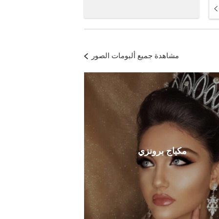
مشاهدة جميع ألبومات الصور
مكياج برونزي