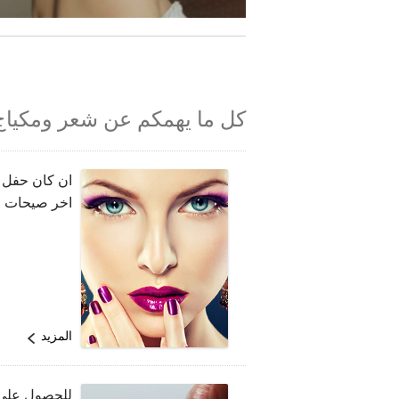
كل ما يهمكم عن شعر ومكيا
ان كان حفل 
اخر صيحات المك
المزيد
للحصول على 