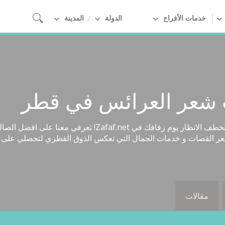
خدمات الأفراح
الدولة
المدينة
ت شعر العرائس في قطر
كل ما تريدين معرفته للحصول على اطلالة تخطف الانظار يوم زفا
القصات و خدمات الجمال التي تعكس الذوق القطري لتحصلي على الاط
مقالات