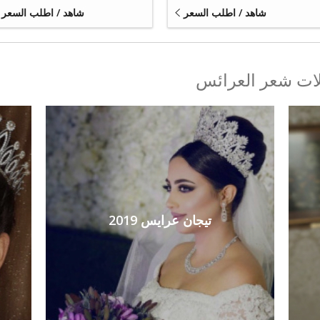
شاهد / اطلب السعر
شاهد / اطلب السعر
ات شعر العرائس
تيجان عرايس 2019