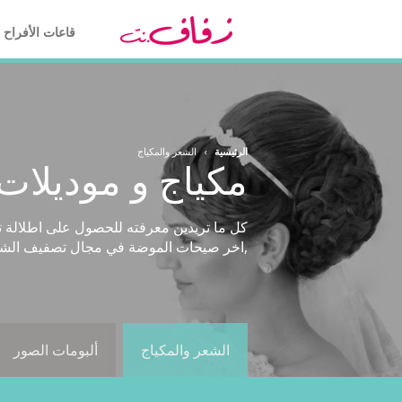
قاعات الأفراح
الرئيسية
›
الشعر والمكياج
مكياج و موديلا
,اخر صيحات الموضة في مجال تصفيف الشعر 
الشعر والمكياج
ألبومات الصور