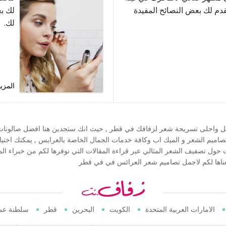
دم لك بعض النصائح المفيدة
لك بع
لك.
المزي
مل واحلى تسريحة شعر لزفافك في قطر , حيث انك ستجدين هنا افضل صالونات 
 مئات من احدث تصاميم الشعر و الميك اب وكافة خدمات الجمال الخاصة بالعرايس , يمكنك
ت حول تصفيف الشعر المثالي عبر قراءة المقالات التي نوفرها لكم من خبراء ا
ناها لكم لاجمل تصاميم شعر العرائس في في قطر
الامارات العربية المتحدة
الكويت
البحرين
قطر
سلطنة عم