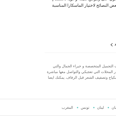
ض النصائح لاختيار الماسكارا المناسبة
د
التجميل المتخصصة و خبراء الجمال والتي
 اختيار المحلات التي تعجبكي والتواصل معها مباشرة
لمكياج وتصفيف الشعر قبل الزفاف. يمكنك ايضا
ان
لبنان
تونس
المغرب