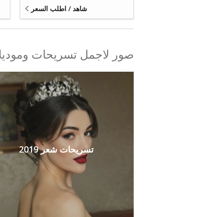
شاهد / اطلب السعر
صور لاجمل تسريحات وموديل
تسريحات شعر 2019