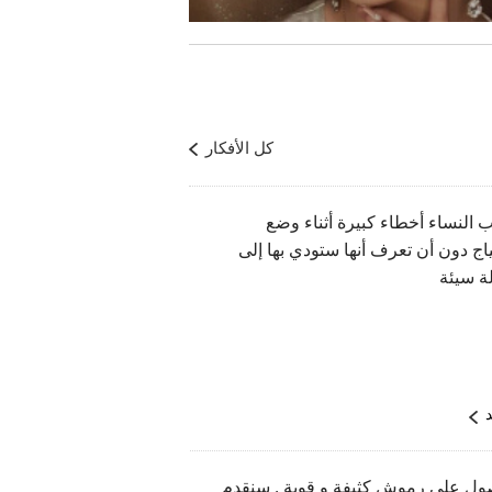
كل الأفكار
 النساء أخطاء كبيرة أثناء وضع
اج دون أن تعرف أنها ستودي بها إلى
ة سيئة
د
ول على رموش كثيفة و قوية , سنقدم