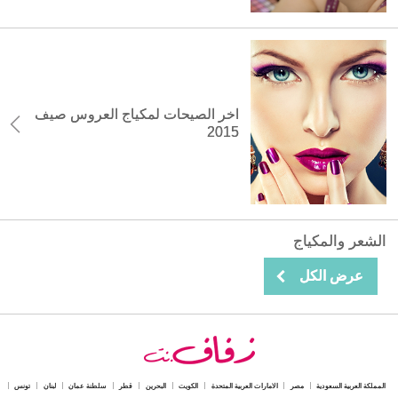
اخر الصيحات لمكياج العروس صيف
2015
الشعر والمكياج
عرض الكل
المملكة العربية السعودية
مصر
الامارات العربية المتحدة
الكويت
البحرين
قطر
سلطنة عمان
لبنان
تونس