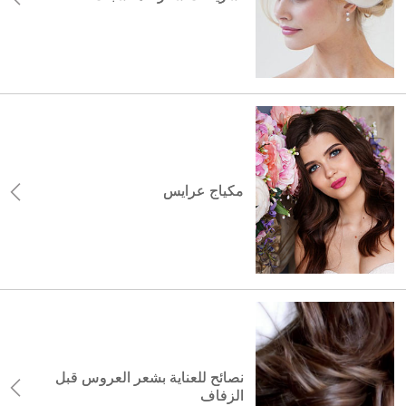
مكياج عرايس
نصائح للعناية بشعر العروس قبل
الزفاف