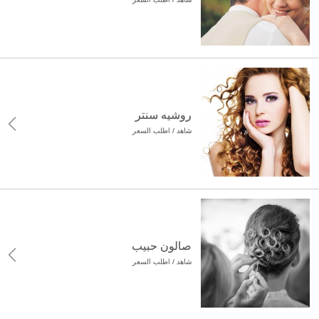
روشيه سنتر
شاهد / اطلب السعر
صالون حبيب
شاهد / اطلب السعر