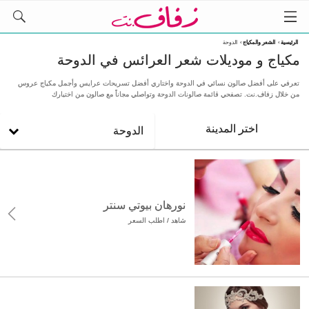
الرئيسية
›
الشعر والمكياج
›
الدوحة
مكياج و موديلات شعر العرائس في الدوحة
تعرفي على أفضل صالون نسائي في الدوحة واختاري أفضل تسريحات عرايس وأجمل مكياج عروس
من خلال زفاف.نت. تصفحي قائمة صالونات الدوحة وتواصلي مجاناً مع صالون من اختيارك
اختر المدينة
الدوحة
نورهان بيوتي سنتر
شاهد / اطلب السعر