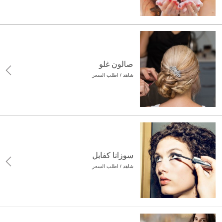
صالون غلو
شاهد / اطلب السعر
سوزانا كفابل
شاهد / اطلب السعر