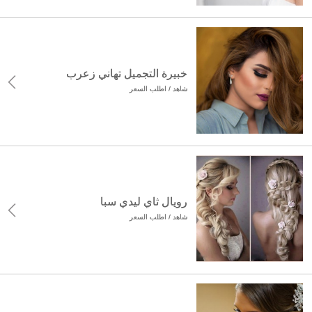
خبيرة التجميل تهاني زعرب
شاهد / اطلب السعر
رويال ثاي ليدي سبا
شاهد / اطلب السعر