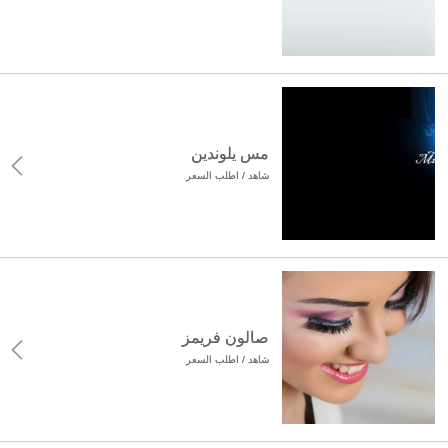
مس يلوندين
شاهد / اطلب السعر
صالون فريمز
شاهد / اطلب السعر