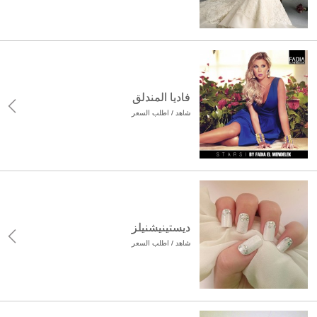
فاديا المندلق
شاهد / اطلب السعر
ديستينيشنيلز
شاهد / اطلب السعر