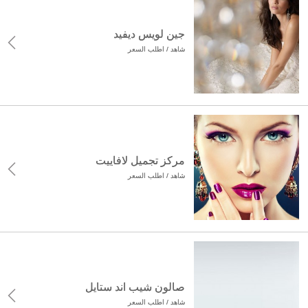
جين لويس ديفيد
شاهد / اطلب السعر
مركز تجميل لافاييت
شاهد / اطلب السعر
صالون شيب اند ستايل
شاهد / اطلب السعر