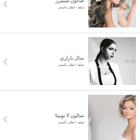
صالون شيمرز
شاهد / اطلب السعر
منال بارازي
شاهد / اطلب السعر
صالون لا بونيتا
شاهد / اطلب السعر