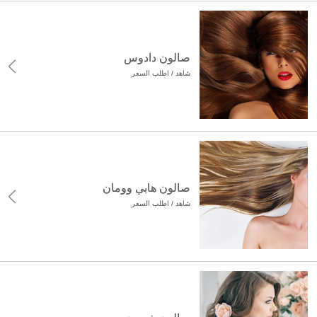
صالون دادوس
شاهد / اطلب السعر
صالون هابي وومان
شاهد / اطلب السعر