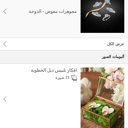
مجوهرات معوض - الدوحة
عرض الكل
ألبومات الصور
افكار تلبيس دبل الخطوبة
21 صورة