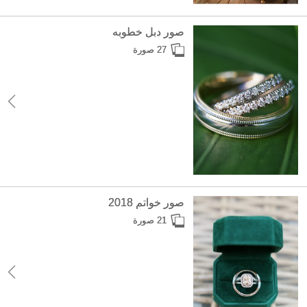
صور دبل خطوبه
27 صورة
صور خواتم 2018
21 صورة