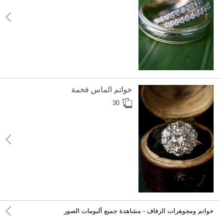
خواتم الماس فخمة
30
خواتم ومجوهرات الزفاف - مشاهدة جميع ألبومات الصور