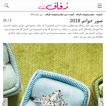
الرئيسية
›
خواتم ومجوهرات الزفاف
›
ألبومات صور خواتم ومجوهرات الزفاف
›
صور خواتم 2018
صور خواتم 2018
1 / 21
هل تحدد يوم حفل زفافك وستنطلقين لشراء خاتم الخطوبة؟ إذا عليك بتصفح صور خواتم خطوبه لتحددي
ما الموديل والشكل الذي ترغبين به, زفاف.نت اختارك لك هذه المجموعة من أجمل لك هذه خواتم ذهب
وخواتم الماس من أفخم محلات ذهب, تصفحي مجموعة من اجمل وافخم صور خواتم زفاف لتكتمل
إطلالتك في اهم يوم في حياتك.