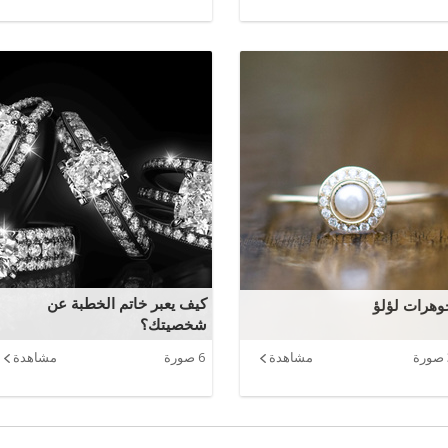
كيف يعبر خاتم الخطبة عن
وهرات لؤلؤ
شخصيتك؟
مشاهدة
6 صورة
مشاهدة