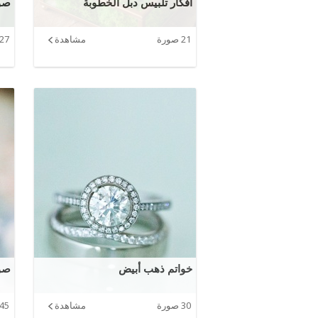
افكار تلبيس دبل الخطوبة
صو
21 صورة
مشاهدة
27 صورة
خواتم ذهب أبيض
صور
30 صورة
مشاهدة
45 صورة